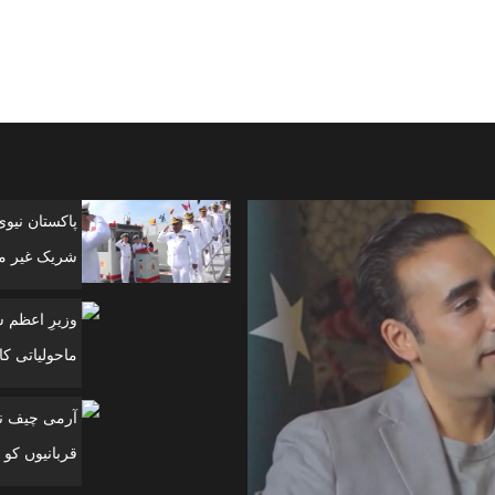
پاکستان نیو
شریک غیر مل
وزیرِ اعظم 
ماحولیاتی کانفرنس
آرمی چیف نے
قربانیوں کو 