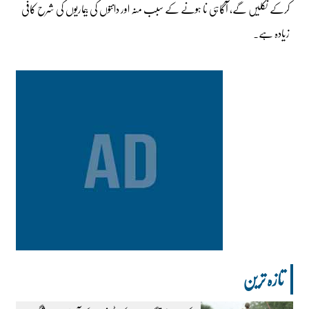
کرکے نکلیں گے، آگاہی نا ہونے کے سبب منہ اور دانتوں کی بیماریوں کی شرح کافی
زیادہ ہے۔
تازہ ترین