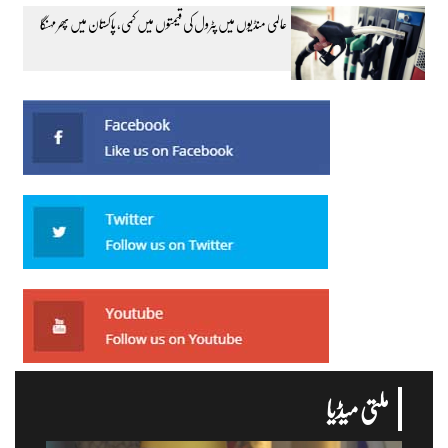
عالمی منڈیوں میں پٹرول کی قیمتوں میں کمی، پاکستان میں پھر مہنگا
ملتی میڈیا