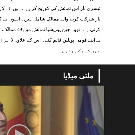
تیسری بار اس نمائش کی کوریج کر رہے ہیں، نے کہ
بار شرکت کرنے والے ممالک شامل ہیں۔ انہوں نے کہا
نے اپنے
میں شریک ہوئیں۔
ملتی میڈیا