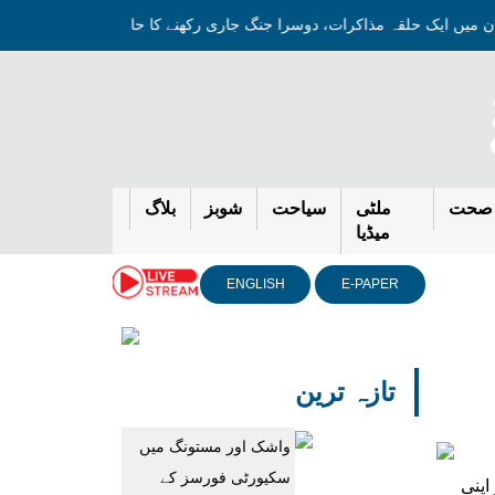
یران میں ایک حلقہ مذاکرات، دوسرا جنگ جاری رکھنے کا حامی ہے: جے ڈی وی
صحت
ملٹی
سیاحت
شوبز
بلاگ
میڈیا
ENGLISH
E-PAPER
تازہ ترین
واشک اور مستونگ میں
سکیورٹی فورسز کے
اپنی