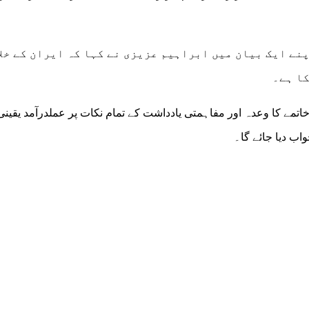
نے ایک بیان میں ابراہیم عزیزی نے کہا کہ ایران کے خلا
کا ہے۔
اتمے کا وعدہ اور مفاہمتی یادداشت کے تمام نکات پر عملدرآمد یقینی ب
ب دیا جائے گا۔