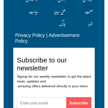
صحت
ملٹی میڈیا
سیاحت
شوبز
بلاگ
Privacy Policy
|
Advertisement
Policy
Subscribe to our
newsletter
Signup for our weekly newsletter to get the latest
news, updates and
amazing offers delivered directly in your inbox.
Subscribe