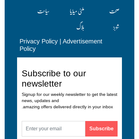
صحت
ملٹی میڈیا
سیاحت
شوبز
بلاگ
Privacy Policy
|
Advertisement
Policy
Subscribe to our
newsletter
Signup for our weekly newsletter to get the latest
news, updates and
amazing offers delivered directly in your inbox.
Subscribe