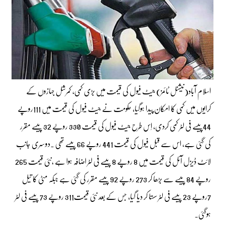
اسلام آباد(نیشنل ٹائمز) جیٹ فیول کی قیمت میں بڑی کمی، کمرشل جہازوں کے
کرایوں میں کمی کا امکان پیدا ہوگیا، حکومت نے جیٹ فیول کی قیمت میں 111روپے
44پیسے فی لٹر کمی کردی، اِس طرح جیٹ فیول کی قیمت 330 روپے 32 پیسے مقرر
کی گئی ہے، اس سے قبل فیول کی قیمت 441 روپے 66 پیسے تھی ۔دوسری جانب
لائٹ ڈیزل آئل کی قیمت میں 8 روپے 8 پیسے فی لٹر اضافہ ہوا ہے ،نئی قیمت 265
روپے 84 پیسے سے بڑھا کر 273 روپے 92 پیسے مقرر کی گئی ہے جبکہ مٹی کا تیل
7روپے 23 پیسے فی لٹر سستا کر دیا گیا، جس کے بعد نئی قیمت311 روپے 73 پیسے فی لٹر
ہوگئی۔