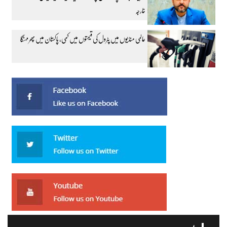
خارجہ
عالمی منڈیوں میں پٹرول کی قیمتوں میں کمی، پاکستان میں پھر مہنگا