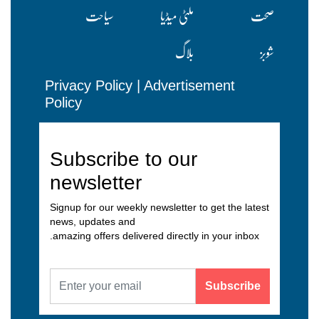
صحت
ملٹی میڈیا
سیاحت
شوبز
بلاگ
Privacy Policy
|
Advertisement
Policy
Subscribe to our
newsletter
Signup for our weekly newsletter to get the latest
news, updates and
amazing offers delivered directly in your inbox.
Subscribe