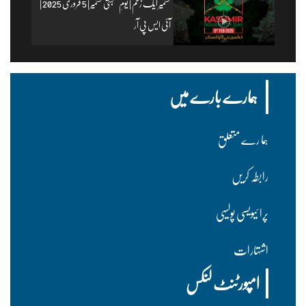
کشمیر ایک زخم | یومِ یکجہتی کشمیر | 5 فروری 2025 |
آئی ایس پی آر
ہمارے بارے میں
ہما رے متعلق
رابطہ کریں
پرا ئیویسی پولسیی
اشتہارات
امپورٹنٹ لنکس