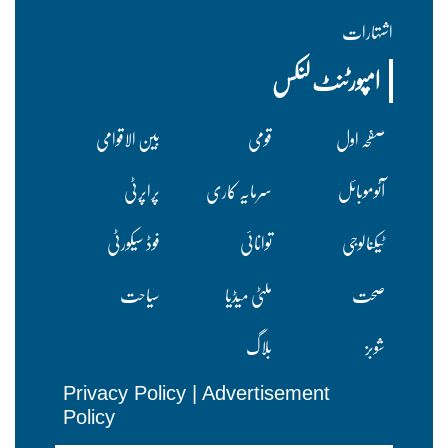
اشتہارات
امپورٹنٹ لنکس
صفحہ اول
قومی
بین الاقوامی
آٹوموبائل
سرمایہ کاری
پراپرٹی
ٹیکنالوجی
توانائی
فوڈ سیکورٹی
صحت
ملٹی میڈیا
سیاحت
شوبز
بلاگ
Privacy Policy
|
Advertisement
Policy