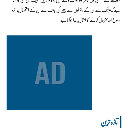
ہے کہ بیجنگ سے ان کے رابطوں سے چین کی جانب سے ان کے استحصال، اثرو
رسوخ اور کنٹرول کرنے کا احتمال پیدا ہوگیا ہے۔
تازہ ترین