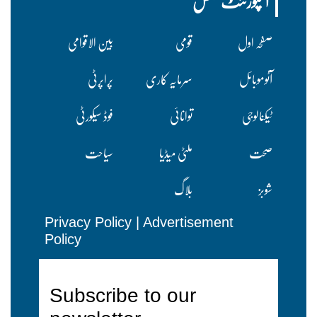
امپورٹنٹ لنکس
صفحہ اول
قومی
بین الاقوامی
آٹوموبائل
سرمایہ کاری
پراپرٹی
ٹیکنالوجی
توانائی
فوڈ سیکورٹی
صحت
ملٹی میڈیا
سیاحت
شوبز
بلاگ
Privacy Policy
|
Advertisement
Policy
Subscribe to our