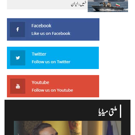
نہیں: ایران
ملتی میڈیا