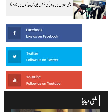
عالمی منڈیوں میں پٹرول کی قیمتوں میں کمی، پاکستان میں پھر مہنگا
ملتی میڈیا