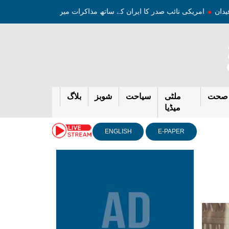
امریکی نائب صدر کا ایران کے ساتھ مذاکرات میں پیشرفت کا دعو
صحت
ملٹی
سیاحت
شوبز
بلاگ
میڈیا
ENGLISH
E-PAPER