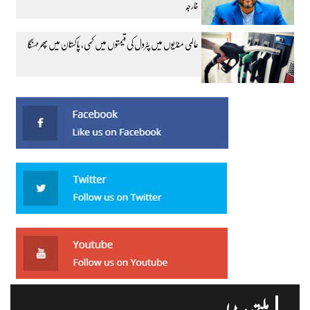
خارجہ
عالمی منڈیوں میں پٹرول کی قیمتوں میں کمی، پاکستان میں پھر مہنگا