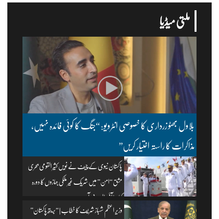
ملتی میڈیا
بلاول بھٹو زرداری کا خصوصی انٹرویو: “جنگ کا کوئی فائدہ نہیں،
مذاکرات کا راستہ اختیار کریں”
پاکستان نیوی کے چیف نے نویں کثیر القومی بحری
مشق “امن” میں شریک غیر ملکی جہازوں کا دورہ
کیا۔ | آئی ایس پی آر
وزیرِ اعظم شہباز شریف کا خطاب | “بریتھ پاکستان”