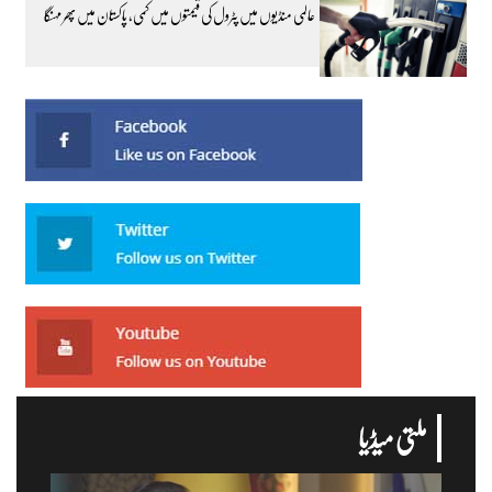
عالمی منڈیوں میں پٹرول کی قیمتوں میں کمی، پاکستان میں پھر مہنگا
ملتی میڈیا