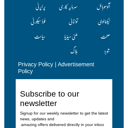
آٹوموبائل
سرمایہ کاری
پراپرٹی
ٹیکنالوجی
توانائی
فوڈ سیکورٹی
صحت
ملٹی میڈیا
سیاحت
شوبز
بلاگ
Privacy Policy
|
Advertisement
Policy
Subscribe to our
newsletter
Signup for our weekly newsletter to get the latest
news, updates and
amazing offers delivered directly in your inbox.