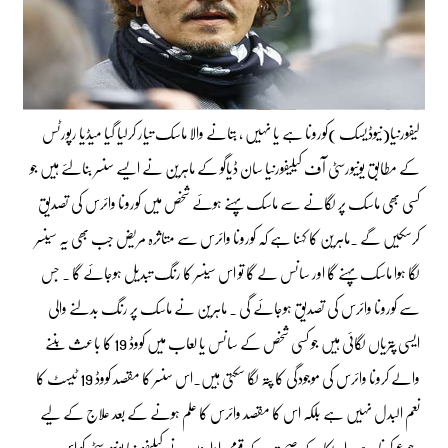
لیفورنیا(نیوڈیسک )کورونا ہے یا نہیں ، بتانے والا ماسک تیار کرلیا گیا میڈیا رپورٹس
کے مطابق یونیورسٹی آف کیلیفورنیا سان ڈیاگو کے ماہرین نے ایسے سنسر بنالئے ہیں جو
کسی بھی ماسک پر لگانے سے ماسک پہنے ہوئے شخص میں کورونا وائرس کی تصدیق
کرسکیں گے ۔ماہرین کا کہنا ہے کہ کورونا وائرس سے متاثرہ مریض جب بھی یہ سینسر
لگا ہوا ماسک پہنے گا اور سانس لے گا تو اس سینسر کا رنگ تبدیل ہوجائے گا ۔ جس
سے کورونا وائرس کی تصدیق ہوجائے گی ۔ ماہرین نے ماسک پر رنگ بدلنے والی
ایسی پتریاں لگائی ہیں جو کسی شخص کے سانس یا لعاب میں کووڈ 19 کا باعث بننے
والے کرونا وائرس کی موجودگی کا پتہ لگا سکتی ہیں۔اس سنسر کا مقصد کووڈ 19 ٹیسٹ کا
نعم البدل نہیں ہے بلکہ اس کا مقصد وائرس کا علم ہونے کے بعد علاج کے لیے
رجوع کرنا ہے۔امریکا کے صحت کے قومی اداروں نے کیلیفورنیا یونیورسٹی کو اس