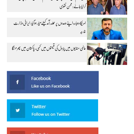
کرایا جائے: محسن نقوی
امریکا دوبارہ اپنے وعدوں پر عملدرآمد کیلئے تیار ہو گیا: ایرانی وزارت
خارجہ
عالمی منڈیوں میں پٹرول کی قیمتوں میں کمی، پاکستان میں پھر مہنگا