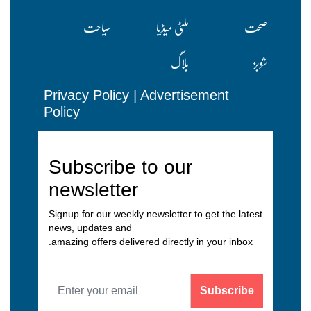
صحت
ملٹی میڈیا
سیاحت
شوبز
بلاگ
Privacy Policy
|
Advertisement
Policy
Subscribe to our
newsletter
Signup for our weekly newsletter to get the latest
news, updates and
amazing offers delivered directly in your inbox.
Subscribe