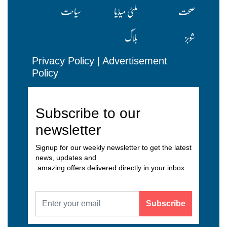
صحت
ملٹی میڈیا
سیاحت
شوبز
بلاگ
Privacy Policy
|
Advertisement
Policy
Subscribe to our
newsletter
Signup for our weekly newsletter to get the latest
news, updates and
amazing offers delivered directly in your inbox.
Subscribe