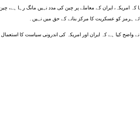
ہا کہ امریکہ، ایران کے معاملے پر چین کی مدد نہیں مانگ رہا ہے، چی
ائے ہرمز کو عسکریت کا مرکز بنانے کے حق میں نہیں۔
 نے واضح کیا ہے کہ ایران اور امریکہ کی اندرونی سیاست کا استعمال