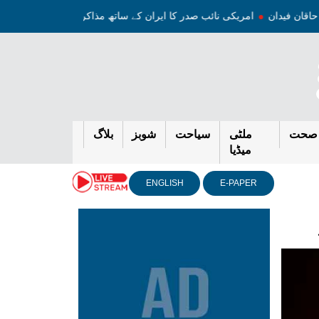
امریکی نائب صدر کا ایران کے ساتھ مذاکرات میں پیشرفت 
صحت
ملٹی
سیاحت
شوبز
بلاگ
میڈیا
ENGLISH
E-PAPER