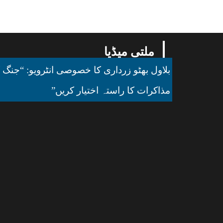
ملتی میڈیا
بلاول بھٹو زرداری کا خصوصی انٹرویو: “جنگ ک
مذاکرات کا راستہ اختیار کریں”