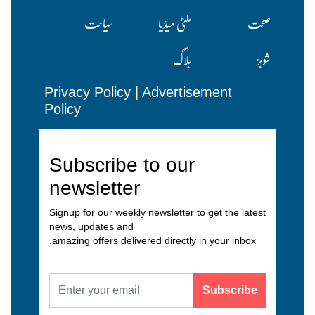
صحت
ملٹی میڈیا
سیاحت
شوبز
بلاگ
Privacy Policy
|
Advertisement
Policy
Subscribe to our
newsletter
Signup for our weekly newsletter to get the latest
news, updates and
amazing offers delivered directly in your inbox.
Subscribe