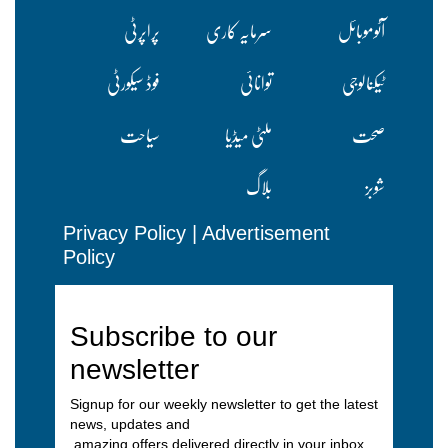
آٹوموبائل
سرمایہ کاری
پراپرٹی
ٹیکنالوجی
توانائی
فوڈ سیکورٹی
صحت
ملٹی میڈیا
سیاحت
شوبز
بلاگ
Privacy Policy
|
Advertisement
Policy
Subscribe to our
newsletter
Signup for our weekly newsletter to get the latest
news, updates and
amazing offers delivered directly in your inbox.