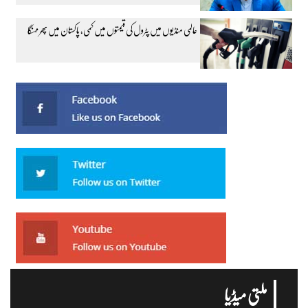
عالمی منڈیوں میں پٹرول کی قیمتوں میں کمی، پاکستان میں پھر مہنگا
ملتی میڈیا