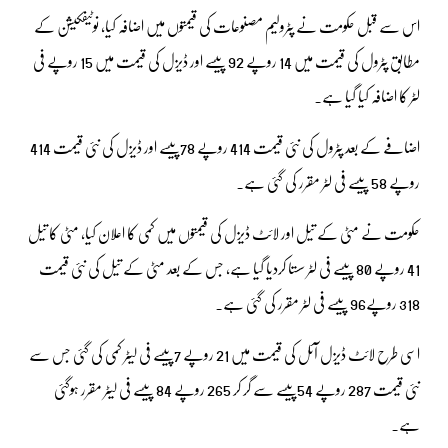
اس سے قبل حکومت نے پٹرولیم مصنوعات کی قیمتوں میں اضافہ کیا، نوٹیفکیشن کے
مطابق پٹرول کی قیمت میں 14 روپے 92 پیسے اور ڈیزل کی قیمت میں 15 روپے فی
لٹر کا اضافہ کیا گیا ہے۔
اضافے کے بعد پٹرول کی نئی قیمت 414 روپے 78پیسے اور ڈیزل کی نئی قیمت 414
روپے 58 پیسے فی لٹر مقرر کی گئی ہے۔
حکومت نے مٹی کے تیل اور لائٹ ڈیزل کی قیمتوں میں کمی کا اعلان کیا، مٹی کا تیل
41 روپے 80 پیسے فی لٹر سستا کردیا گیا ہے، جس کے بعد مٹی کے تیل کی نئی قیمت
318 روپے96 پیسے فی لٹر مقرر کی گئی ہے۔
اسی طرح لائٹ ڈیزل آئل کی قیمت میں 21 روپے 7پیسے فی لیٹر کمی کی گئی جس سے
نئی قیمت 287 روپے 54پیسے سے گر کر 265 روپے 84 پیسے فی لیٹر مقرر ہوگئی
ہے۔