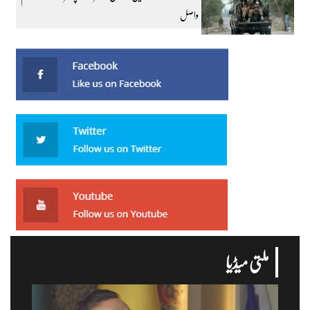
واصل
ملتی میڈیا