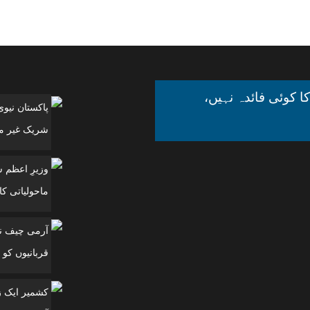
ا کوئی فائدہ نہیں،
پاکستان نیو
شریک غیر مل
وزیرِ اعظم 
ماحولیاتی کانفرنس
آرمی چیف نے
قربانیوں کو 