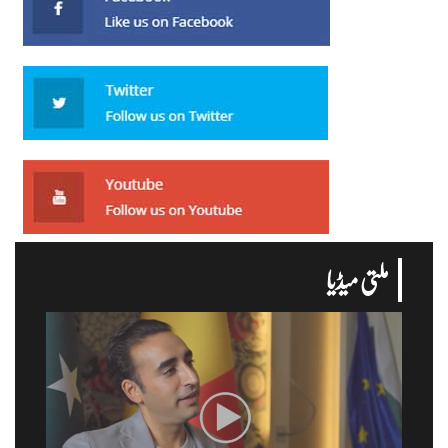
ملتی میڈیا