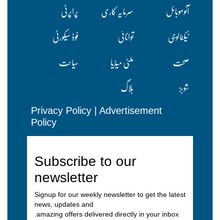
آٹوموبائل
سرمایہ کاری
پراپرٹی
ٹیکنالوجی
توانائی
فوڈ سیکورٹی
صحت
ملٹی میڈیا
سیاحت
شوبز
بلاگ
Privacy Policy
|
Advertisement
Policy
Subscribe to our
newsletter
Signup for our weekly newsletter to get the latest
news, updates and
amazing offers delivered directly in your inbox.