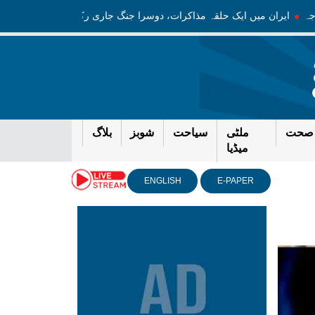
 خارجہ
ایران میں ایک حلقہ مذاکرات، دوسرا جنگ جاری رکھنے کا حامی ہے
صحت
ملٹی
سیاحت
شوبز
بلاگ
میڈیا
ENGLISH
E-PAPER