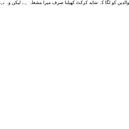
والدین کو لگا کہ شاید کرکٹ کھیلنا صرف میرا مشغلہ ہے لیکن وہ نہ