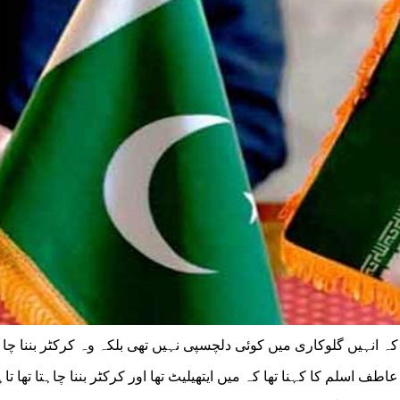
ہ انہیں گلوکاری میں کوئی دلچسپی نہیں تھی بلکہ وہ کرکٹر بننا چا
طف اسلم کا کہنا تھا کہ میں ایتھیلیٹ تھا اور کرکٹر بننا چاہتا تھا تا