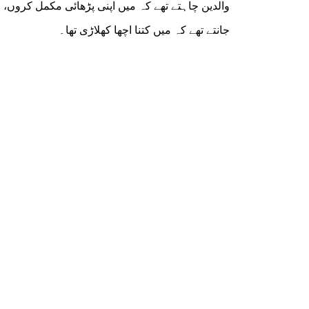
والدین چاہتے تھے کہ میں اپنی پڑھائی مکمل کروں، 
جانتے تھے کہ میں کتنا اچھا کھلاڑی تھا۔