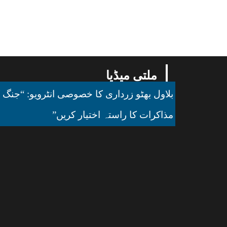
ملتی میڈیا
بلاول بھٹو زرداری کا خصوصی انٹرویو: “جنگ ک
مذاکرات کا راستہ اختیار کریں”