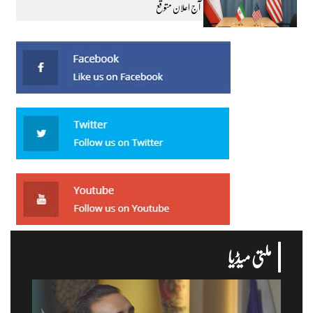
آج اعلان متوقع
ملتی میڈیا