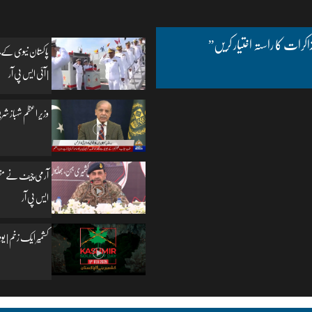
اکرات کا راستہ اختیار کریں”
پاکستان نیوی کے چ
| آئی ایس پی آر
وزیرِ اعظم شہباز شریف
آرمی چیف نے مظفرآب
ایس پی آر
کشمیر ایک زخم | یومِ یکجہتی کشمیر | 5