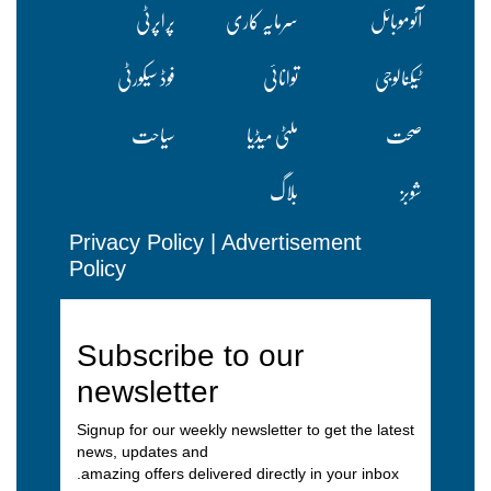
آٹوموبائل
سرمایہ کاری
پراپرٹی
ٹیکنالوجی
توانائی
فوڈ سیکورٹی
صحت
ملٹی میڈیا
سیاحت
شوبز
بلاگ
Privacy Policy
|
Advertisement
Policy
Subscribe to our
newsletter
Signup for our weekly newsletter to get the latest
news, updates and
amazing offers delivered directly in your inbox.