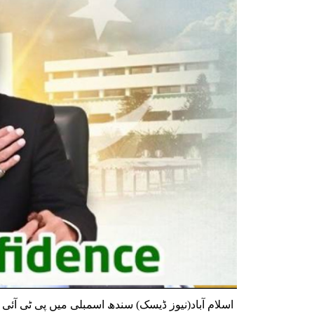
اسلام آباد(نیوز ڈیسک) سندھ اسمبلی میں پی ٹی آئی