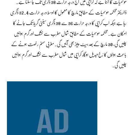
موسمیات کا کہنا ہے کہ کراچی میں آج درجہ حرارت 38 ڈگری تک جا سکتا ہے۔
ڈائریکٹر محکمہ موسمیات کے مطابق مارچ کا معمول کا اوسط درجہ حرارت 32.4 ڈگری
رہا ہے جبکہ اب کراچی کا درجہ حرارت 36 سے 38 ڈگری سینٹی گریڈ تک جانے کا
امکان ہے۔محکمہ موسمیات کے مطابق شمال مغرب سے خشک اور گرم ہوائیں
چلیں گی، 30 مارچ کے بعد ہیٹ ویوز بھی آئیں گی۔ مغربی سسٹم رخصت ہونے کے
باعث ہواؤں کا رُخ تبدیل ہوگا، کراچی میں شمال مغرب سے خشک اور گرم ہوائیں
چلیں گی۔