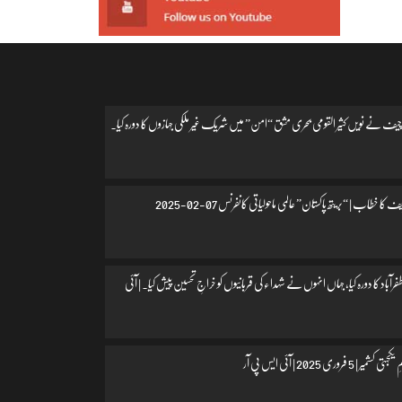
یف نے نویں کثیر القومی بحری مشق “امن” میں شریک غیر ملکی جہازوں کا دورہ کیا۔
 کا خطاب | “بریتھ پاکستان” عالمی ماحولیاتی کانفرنس 07-02-2025
اد کا دورہ کیا، جہاں انہوں نے شہداء کی قربانیوں کو خراجِ تحسین پیش کیا۔ | آئی
 فروری 2025 | آئی ایس پی آر