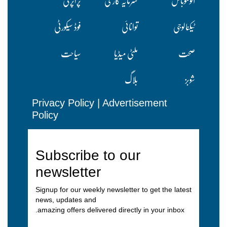
آٹوموبائل
سرمایہ کاری
پراپرٹی
ٹیکنالوجی
توانائی
فوڈ سیکورٹی
صحت
ملٹی میڈیا
سیاحت
شوبز
بلاگ
Privacy Policy
|
Advertisement
Policy
Subscribe to our
newsletter
Signup for our weekly newsletter to get the latest
news, updates and
amazing offers delivered directly in your inbox.