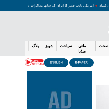
امریکی نائب صدر کا ایران کے ساتھ مذاکرات میں پیشرفت کا د
صحت
ملٹی
سیاحت
شوبز
بلاگ
میڈیا
ENGLISH
E-PAPER