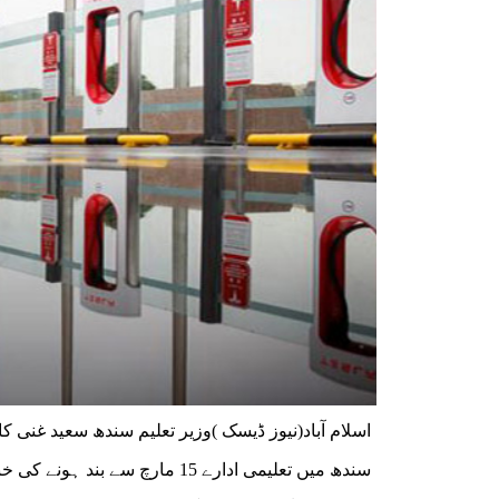
اسلام آباد(نیوز ڈیسک )وزیر تعلیم سندھ سعید غنی 
سندھ میں تعلیمی ادارے 15 مار