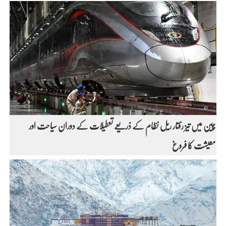
چین میں تیز رفتار ریل نظام کے ذریعے تعطیلات کے دوران سیاحت اور
معیشت کا فروغ