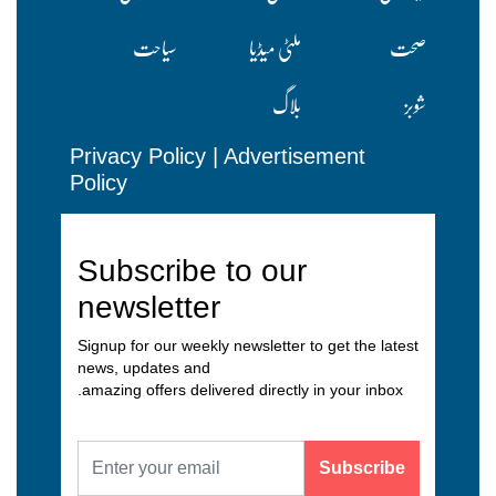
صحت
ملٹی میڈیا
سیاحت
شوبز
بلاگ
Privacy Policy
|
Advertisement
Policy
Subscribe to our
newsletter
Signup for our weekly newsletter to get the latest
news, updates and
amazing offers delivered directly in your inbox.
Subscribe