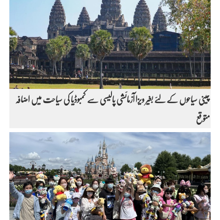
چینی سیاحوں کے لئے بغیر ویزا آزمائشی پالیسی سے کمبوڈیا کی سیاحت میں اضافہ
متوقع