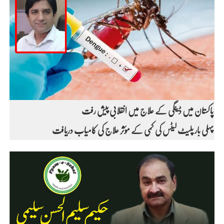
پاکستان میں ڈینگی کے علاج میں انقلابی پیش رفت
پہلی بار پلیٹ لیٹس کی کمی کے مؤثر علاج کی کامیاب دریافت