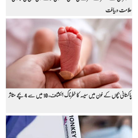
علامت دریافت
پاکستانی بچوں کے خون میں سیسہ کا خطرناک انکشاف، 10 میں سے 4 بچے متاثر